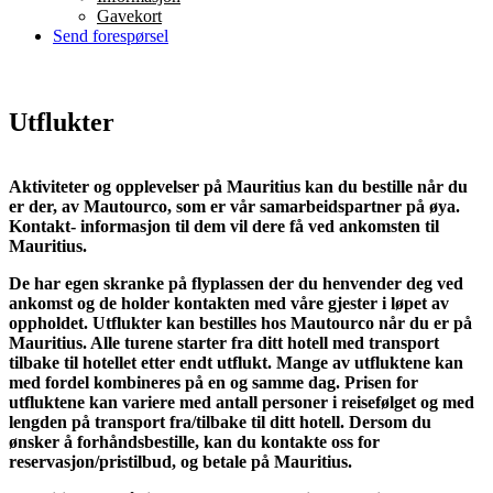
Gavekort
Send forespørsel
Utflukter
Aktiviteter og opplevelser på Mauritius kan du bestille når du
er der, av Mautourco, som er vår samarbeidspartner på øya.
Kontakt- informasjon til dem vil dere få ved ankomsten til
Mauritius.
De har egen skranke på flyplassen der du henvender deg ved
ankomst og de holder kontakten med våre gjester i løpet av
oppholdet. Utflukter kan bestilles hos Mautourco når du er på
Mauritius. Alle turene starter fra ditt hotell med transport
tilbake til hotellet etter endt utflukt. Mange av utfluktene kan
med fordel kombineres på en og samme dag. Prisen for
utfluktene kan variere med antall personer i reisefølget og med
lengden på transport fra/tilbake til ditt hotell. Dersom du
ønsker å forhåndsbestille, kan du kontakte oss for
reservasjon/pristilbud, og betale på Mauritius.