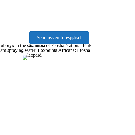
Send oss en forespørsel