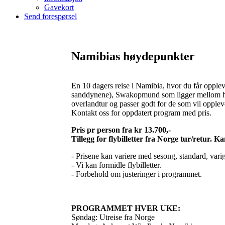
Gavekort
Send forespørsel
Namibias høydepunkter
En 10 dagers reise i Namibia, hvor du får opplev
sanddynene), Swakopmund som ligger mellom hav
overlandtur og passer godt for de som vil oppleve
Kontakt oss for oppdatert program med pris.
Pris pr person fra kr 13.700,-
Tillegg for flybilletter fra Norge tur/retur. K
- Prisene kan variere med sesong, standard, varig
- Vi kan formidle flybilletter.
- Forbehold om justeringer i programmet.
PROGRAMMET HVER UKE:
Søndag: Utreise fra Norge