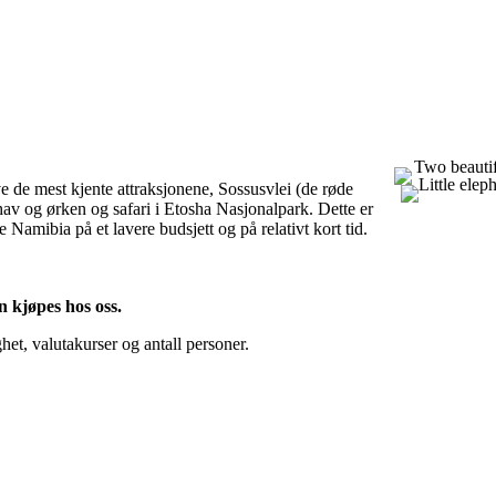
e de mest kjente attraksjonene, Sossusvlei (de røde
 og ørken og safari i Etosha Nasjonalpark. Dette er
 Namibia på et lavere budsjett og på relativt kort tid.
an kjøpes hos oss.
het, valutakurser og antall personer.