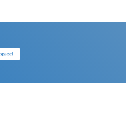
espørsel