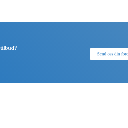
 tilbud?
Send oss din for